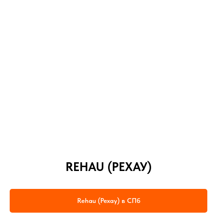
REHAU (РЕХАУ)
Rehau (Рехау) в СПб