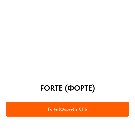
FORTE (ФОРТЕ)
Forte (Форте) в СПб