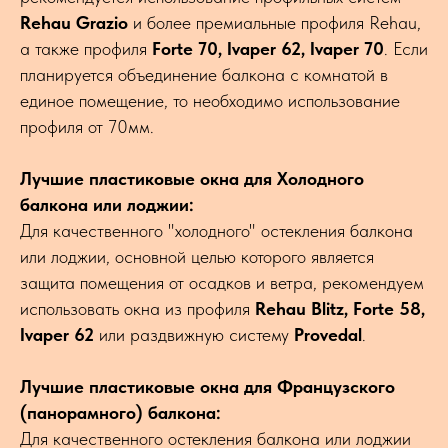
Rehau Grazio
и более премиальные профиля Rehau,
а также профиля
Forte 70, Ivaper 62, Ivaper 70
. Если
планируется объединение балкона с комнатой в
единое помещение, то необходимо использование
профиля от 70мм.
Лучшие пластиковые окна для Холодного
балкона или лоджии:
Для качественного "холодного" остекления балкона
или лоджии, основной целью которого является
защита помещения от осадков и ветра, рекомендуем
использовать окна из профиля
Rehau Blitz, Forte 58,
Ivaper 62
или раздвижную систему
Provedal
.
Лучшие пластиковые окна для Французского
(панорамного) балкона:
Для качественного остекления балкона или лоджии