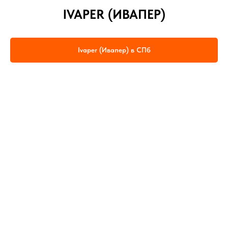
IVAPER (ИВАПЕР)
Ivaper (Ивапер) в СПб